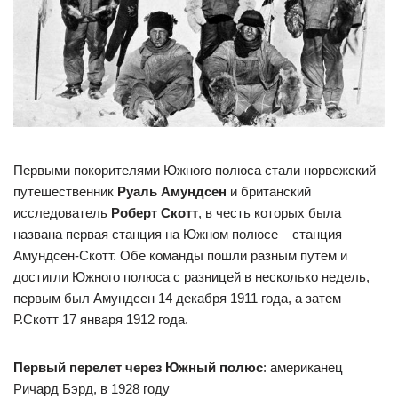
Первыми покорителями Южного полюса стали норвежский
путешественник
Руаль Амундсен
и британский
исследователь
Роберт Скотт
, в честь которых была
названа первая станция на Южном полюсе – станция
Амундсен-Скотт. Обе команды пошли разным путем и
достигли Южного полюса с разницей в несколько недель,
первым был Амундсен 14 декабря 1911 года, а затем
Р.Скотт 17 января 1912 года.
Первый перелет через Южный полюс
: американец
Ричард Бэрд, в 1928 году