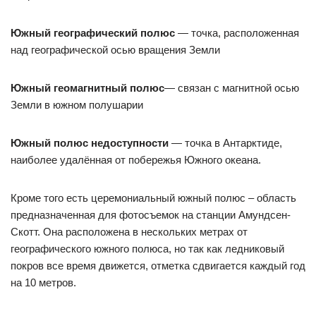
Южный географический полюс
— точка, расположенная
над географической осью вращения Земли
Южный геомагнитный полюс
— связан с магнитной осью
Земли в южном полушарии
Южный полюс недоступности
— точка в Антарктиде,
наиболее удалённая от побережья Южного океана.
Кроме того есть церемониальный южный полюс – область
предназначенная для фотосъемок на станции Амундсен-
Скотт. Она расположена в нескольких метрах от
географического южного полюса, но так как ледниковый
покров все время движется, отметка сдвигается каждый год
на 10 метров.