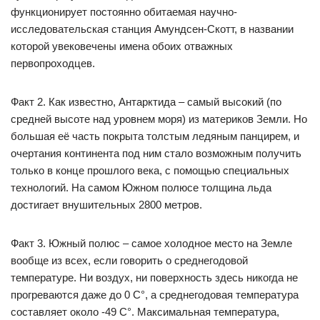
функционирует постоянно обитаемая научно-
исследовательская станция Амундсен-Скотт, в названии
которой увековечены имена обоих отважных
первопроходцев.
Факт 2. Как известно, Антарктида – самый высокий (по
средней высоте над уровнем моря) из материков Земли. Но
большая её часть покрыта толстым ледяным панцирем, и
очертания континента под ним стало возможным получить
только в конце прошлого века, с помощью специальных
технологий. На самом Южном полюсе толщина льда
достигает внушительных 2800 метров.
Факт 3. Южный полюс – самое холодное место на Земле
вообще из всех, если говорить о среднегодовой
температуре. Ни воздух, ни поверхность здесь никогда не
прогреваются даже до 0 C°, а среднегодовая температура
составляет около -49 C°. Максимальная температура,