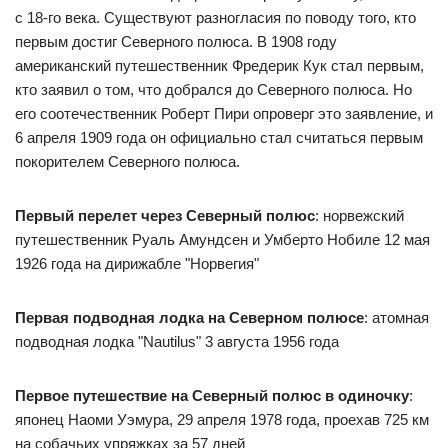
с 18-го века. Существуют разногласия по поводу того, кто
первым достиг Северного полюса. В 1908 году
американский путешественник Фредерик Кук стал первым,
кто заявил о том, что добрался до Северного полюса. Но
его соотечественник Роберт Пири опроверг это заявление, и
6 апреля 1909 года он официально стал считаться первым
покорителем Северного полюса.
Первый перелет через Северный полюс
: норвежский
путешественник Руаль Амундсен и Умберто Нобиле 12 мая
1926 года на дирижабле "Норвегия"
Первая подводная лодка на Северном полюсе
: атомная
подводная лодка "Nautilus" 3 августа 1956 года
Первое путешествие на Северный полюс в одиночку
:
японец Наоми Уэмура, 29 апреля 1978 года, проехав 725 км
на собачьих упряжках за 57 дней