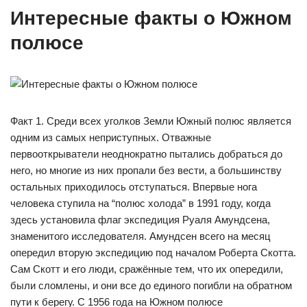
Интересные факты о Южном
полюсе
Факт 1. Среди всех уголков Земли Южный полюс является
одним из самых неприступных. Отважные
первооткрыватели неоднократно пытались добраться до
него, но многие из них пропали без вести, а большинству
остальных приходилось отступаться. Впервые нога
человека ступила на “полюс холода” в 1991 году, когда
здесь установила флаг экспедиция Руаля Амундсена,
знаменитого исследователя. Амундсен всего на месяц
опередил вторую экспедицию под началом Роберта Скотта.
Сам Скотт и его люди, сражённые тем, что их опередили,
были сломлены, и они все до единого погибли на обратном
пути к берегу. С 1956 года на Южном полюсе