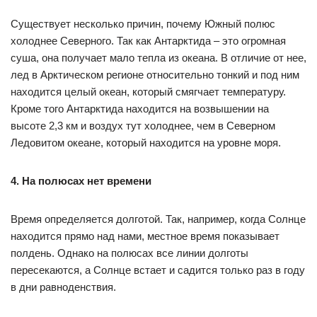
Существует несколько причин, почему Южный полюс
холоднее Северного. Так как Антарктида – это огромная
суша, она получает мало тепла из океана. В отличие от нее,
лед в Арктическом регионе относительно тонкий и под ним
находится целый океан, который смягчает температуру.
Кроме того Антарктида находится на возвышении на
высоте 2,3 км и воздух тут холоднее, чем в Северном
Ледовитом океане, который находится на уровне моря.
4. На полюсах нет времени
Время определяется долготой. Так, например, когда Солнце
находится прямо над нами, местное время показывает
полдень. Однако на полюсах все линии долготы
пересекаются, а Солнце встает и садится только раз в году
в дни равноденствия.