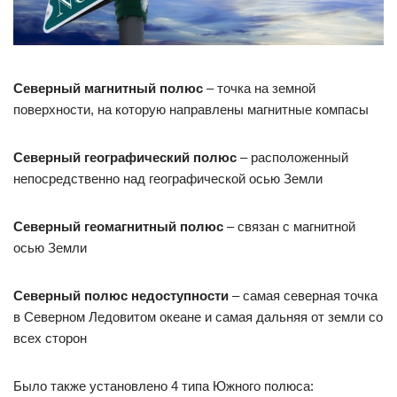
Северный магнитный полюс
– точка на земной
поверхности, на которую направлены магнитные компасы
Северный географический полюс
– расположенный
непосредственно над географической осью Земли
Северный геомагнитный полюс
– связан с магнитной
осью Земли
Северный полюс недоступности
– самая северная точка
в Cеверном Ледовитом океане и самая дальняя от земли со
всех сторон
Было также установлено 4 типа Южного полюса: