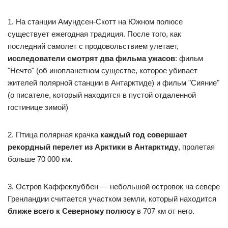
1. На станции Амундсен-Скотт на Южном полюсе
существует ежегодная традиция. После того, как
последний самолет с продовольствием улетает,
исследователи смотрят два фильма ужасов
: фильм
"Нечто" (об инопланетном существе, которое убивает
жителей полярной станции в Антарктиде) и фильм "Сияние"
(о писателе, который находится в пустой отдаленной
гостинице зимой)
2. Птица полярная крачка
каждый год совершает
рекордный перелет из Арктики в Антарктиду
, пролетая
больше 70 000 км.
3. Остров Каффеклуббен — небольшой островок на севере
Гренландии считается участком земли, который находится
ближе всего к Северному полюсу
в 707 км от него.