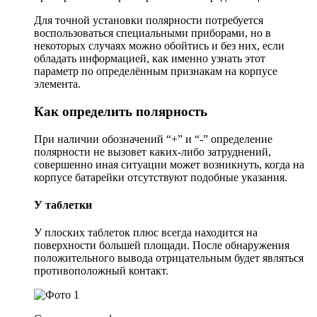
Для точной установки полярности потребуется
воспользоваться специальными приборами, но в
некоторых случаях можно обойтись и без них, если
обладать информацией, как именно узнать этот
параметр по определённым признакам на корпусе
элемента.
Как определить полярность
При наличии обозначений “+” и “-” определение
полярности не вызовет каких-либо затруднений,
совершенно иная ситуации может возникнуть, когда на
корпусе батарейки отсутствуют подобные указания.
У таблетки
У плоских таблеток плюс всегда находится на
поверхности большей площади. После обнаружения
положительного вывода отрицательным будет являться
противоположный контакт.