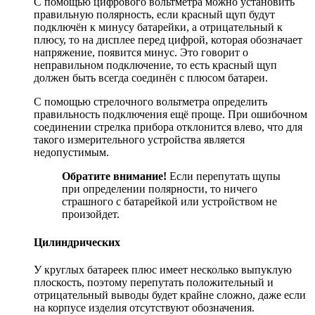
С помощью цифрового вольтметра можно установить
правильную полярность, если красный щуп будут
подключён к минусу батарейки, а отрицательный к
плюсу, то на дисплее перед цифрой, которая обозначает
напряжение, появится минус. Это говорит о
неправильном подключение, то есть красный щуп
должен быть всегда соединён с плюсом батареи.
С помощью стрелочного вольтметра определить
правильность подключения ещё проще. При ошибочном
соединении стрелка прибора отклонится влево, что для
такого измерительного устройства является
недопустимым.
Обратите внимание!
Если перепутать щупы
при определении полярности, то ничего
страшного с батарейкой или устройством не
произойдет.
Цилиндрических
У круглых батареек плюс имеет несколько выпуклую
плоскость, поэтому перепутать положительный и
отрицательный выводы будет крайне сложно, даже если
на корпусе изделия отсутствуют обозначения.