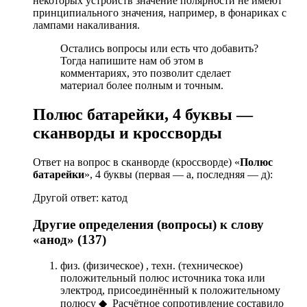
некоторых устройств значение полярности не имеют
принципиального значения, например, в фонариках с
лампами накаливания.
Остались вопросы или есть что добавить?
Тогда напишите нам об этом в
комментариях, это позволит сделает
материал более полным и точным.
Полюс батарейки, 4 буквы —
сканворды и кроссворды
Ответ на вопрос в сканворде (кроссворде) «
Полюс
батарейки
», 4 буквы (первая — а, последняя — д):
Другой ответ: катод
Другие определения (вопросы) к слову
«анод» (137)
физ. (физическое) , техн. (техническое)
положительный полюс источника тока или
электрод, присоединённый к положительному
полюсу ◆ Расчётное сопротивление составило