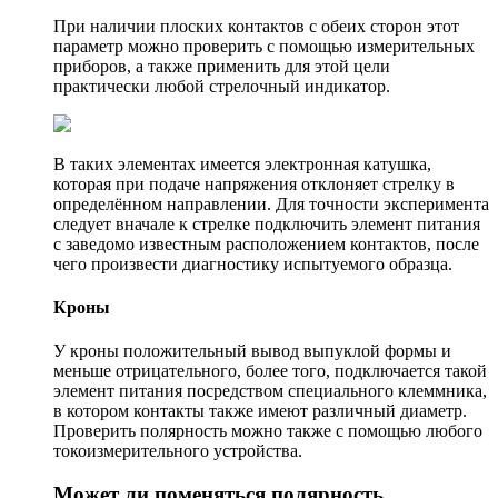
При наличии плоских контактов с обеих сторон этот
параметр можно проверить с помощью измерительных
приборов, а также применить для этой цели
практически любой стрелочный индикатор.
В таких элементах имеется электронная катушка,
которая при подаче напряжения отклоняет стрелку в
определённом направлении. Для точности эксперимента
следует вначале к стрелке подключить элемент питания
с заведомо известным расположением контактов, после
чего произвести диагностику испытуемого образца.
Кроны
У кроны положительный вывод выпуклой формы и
меньше отрицательного, более того, подключается такой
элемент питания посредством специального клеммника,
в котором контакты также имеют различный диаметр.
Проверить полярность можно также с помощью любого
токоизмерительного устройства.
Может ли поменяться полярность