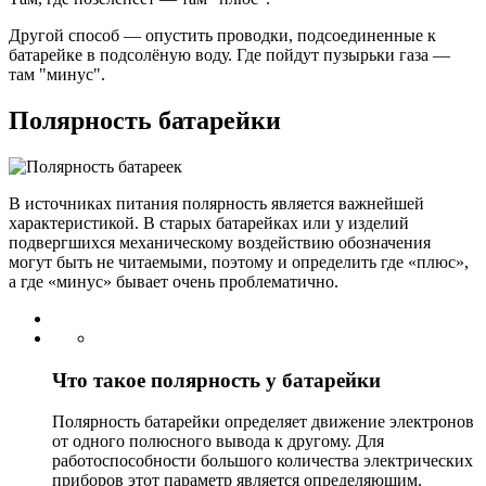
Другой способ — опустить проводки, подсоединенные к
батарейке в подсолёную воду. Где пойдут пузырьки газа —
там "минус".
Полярность батарейки
В источниках питания полярность является важнейшей
характеристикой. В старых батарейках или у изделий
подвергшихся механическому воздействию обозначения
могут быть не читаемыми, поэтому и определить где «плюс»,
а где «минус» бывает очень проблематично.
Что такое полярность у батарейки
Полярность батарейки определяет движение электронов
от одного полюсного вывода к другому. Для
работоспособности большого количества электрических
приборов этот параметр является определяющим.