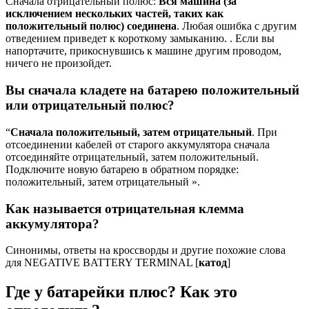
Сначала отрицательный полюс:
Вся машина (за
исключением нескольких частей, таких как
положительный полюс) соединена
. Любая ошибка с другим
отведением приведет к короткому замыканию. . Если вы
напортачите, прикоснувшись к машине другим проводом,
ничего не произойдет.
Вы сначала кладете на батарею положительный
или отрицательный полюс?
“
Сначала положительный, затем отрицательный
. При
отсоединении кабелей от старого аккумулятора сначала
отсоединяйте отрицательный, затем положительный.
Подключите новую батарею в обратном порядке:
положительный, затем отрицательный ».
Как называется отрицательная клемма
аккумулятора?
Синонимы, ответы на кроссворды и другие похожие слова
для NEGATIVE BATTERY TERMINAL [
катод
]
Где у батарейки плюс? Как это