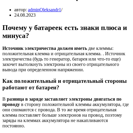
автор:
adminOleksandr1
24.08.2023
Почему у батареек есть знаки плюса и
минуса?
Источник электричества должен иметь
две клеммы:
положительная клемма и отрицательная клемма. . Источник
электричества (будь то генератор, батарея или что-то еще)
захочет вытолкнуть электроны из своего отрицательного
вывода при определенном напряжении.
Как положительный и отрицательный стороны
работают от батареи?
В
разница в заряде заставляет электроны двигаться по
проводу
в сторону положительной клеммы аккумулятора, где
они снимаются с провода. В то же время отрицательная
клемма поставляет больше электронов на провод, поэтому
заряды на клеммах аккумулятора не накапливаются
постоянно.