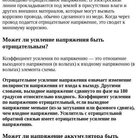
линии прокладываются под землей в присутствии влаги и
других внешних материалов, которые могут вызвать
коррозию провода, обычно сделанного из меди. Когда через
провод подается отрицательное напряжение, это сводит к
минимуму коррозию.
Может ли усиление напряжения быть
отрицательным?
Коэффициент усиления по напряжению — это отношение
выходного напряжения (в вольтах) к входному напряжению (в
вольтах) элемента схемы.
Отрицательное усиление напряжения означает изменение
полярности напряжения от входа к выходу. Другими
словами, выходное напряжение сдвинуто по фазе на 180
градусов относительно входного.
.
Коэффициент усиления
по напряжению отрицательный, если выходное
напряжение меньше (из-за затухания или фазового сдвига),
чем входное напряжение. Усилитель с отрицательной
обратной связью имеет отрицательное усиление по
напряжению.
Может ли напряжение аккумулятора быть