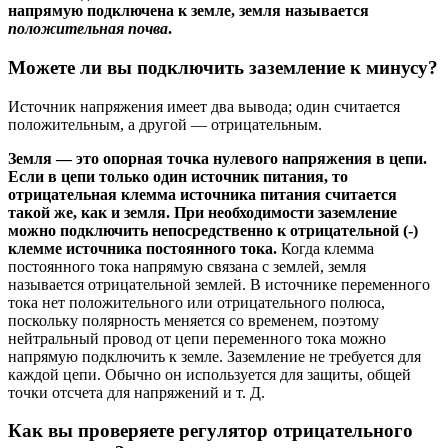
напрямую подключена к земле, земля называется
положительная почва
.
Можете ли вы подключить заземление к минусу?
Источник напряжения имеет два вывода; один считается
положительным, а другой — отрицательным.
Земля — ​​это опорная точка нулевого напряжения в цепи.
Если в цепи только один источник питания, то
отрицательная клемма источника питания считается
такой же, как и земля. При необходимости заземление
можно подключить непосредственно к отрицательной (-)
клемме источника постоянного тока.
Когда клемма
постоянного тока напрямую связана с землей, земля
называется отрицательной землей. В источнике переменного
тока нет положительного или отрицательного полюса,
поскольку полярность меняется со временем, поэтому
нейтральный провод от цепи переменного тока можно
напрямую подключить к земле. Заземление не требуется для
каждой цепи. Обычно он используется для защиты, общей
точки отсчета для напряжений и т. Д.
Как вы проверяете регулятор отрицательного