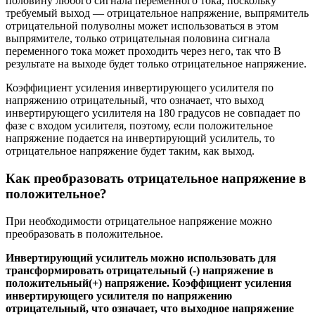
половину любого сигнала переменного тока, поскольку
требуемый выход — отрицательное напряжение, выпрямитель
отрицательной полуволны может использоваться в этом
выпрямителе, только отрицательная половина сигнала
переменного тока может проходить через него, так что В
результате на выходе будет только отрицательное напряжение.
Коэффициент усиления инвертирующего усилителя по
напряжению отрицательный, что означает, что выход
инвертирующего усилителя на 180 градусов не совпадает по
фазе с входом усилителя, поэтому, если положительное
напряжение подается на инвертирующий усилитель, то
отрицательное напряжение будет таким, как выход.
Как преобразовать отрицательное напряжение в
положительное?
При необходимости отрицательное напряжение можно
преобразовать в положительное.
Инвертирующий усилитель можно использовать для
трансформировать
отрицательный
(-)
напряжение в
положительный
(+) напряжение
. Коэффициент усиления
инвертирующего усилителя по напряжению
отрицательный, что означает, что выходное напряжение