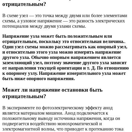
отрицательным?
В схеме узел — это точка между двумя или более элементами
схемы, а узловое напряжение — это разность электрических
потенциалов между двумя узлами схемы.
Напряжение узла может быть положительным или
отрицательным, поскольку это относительная величина.
.
Один узел схемы можно рассматривать как опорный узел,
и относительно этого узла можно измерить напряжение
другого узла. Обычно опорным напряжением является
заземляющий узел, поэтому значение другого узла зависит
от направления текущей ориентации и т. Д. По отношению
к опорному узлу. Напряжение измерительного узла может
быть ниже опорного напряжения.
Может ли напряжение остановки быть
отрицательным?
В эксперименте по фотоэлектрическому эффекту анод
является материалом мишени. Анод подключается к
положительному выводу источника напряжения, когда он
подвергается воздействию монохроматической и
электромагнитной волны, что приводит к протеканию тока