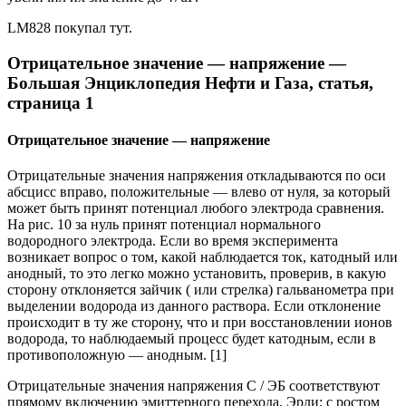
LM828 покупал тут.
Отрицательное значение — напряжение —
Большая Энциклопедия Нефти и Газа, статья,
страница 1
Отрицательное значение — напряжение
Отрицательные значения напряжения откладываются по оси
абсцисс вправо, положительные — влево от нуля, за который
может быть принят потенциал любого электрода сравнения.
На рис. 10 за нуль принят потенциал нормального
водородного электрода. Если во время эксперимента
возникает вопрос о том, какой наблюдается ток, катодный или
анодный, то это легко можно установить, проверив, в какую
сторону отклоняется зайчик ( или стрелка) гальванометра при
выделении водорода из данного раствора. Если отклонение
происходит в ту же сторону, что и при восстановлении ионов
водорода, то наблюдаемый процесс будет катодным, если в
противоположную — анодным. [1]
Отрицательные значения напряжения С / ЭБ соответствуют
прямому включению эмиттерного перехода. Эрли: с ростом