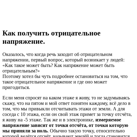
Как получить отрицательное
напряжение.
Оказалось, что когда речь заходит об отрицательном
напряжении, первый вопрос, который возникает у людей:
«Как такое может быть? Как напряжение может быть
отрицательным?»
Поэтому хотел бы чуть подробнее остановиться на том, что
такое отрицательное напряжение и где оно может
пригодиться.
Если меня спросят на каком этаже я живу, то не задумываясь
скажу, что на пятом и мой ответ понятен каждому, всё дело в
том, что мы привыкли отсчитывать этажи от земли. А для
соседа с 10 этажа, если он свой этаж примет за точку отсчёта,
я живу на -5 этаже. Так же и в электронике,
измеряемое
напряжение зависит от точки отсчёта, от точки которую
мы приняли за ноль
. Обычно такую точку, относительно
которой ведётся отсчёт, называют землёй и тогда становится