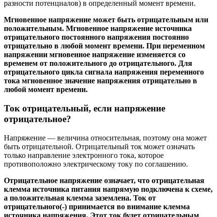
разности потенциалов) в определенный момент времени.
Мгновенное напряжение может быть отрицательным или
положительным. Мгновенное напряжение источника
отрицательного постоянного напряжения постоянно
отрицательно в любой момент времени. При переменном
напряжении мгновенное напряжение изменяется со
временем от положительного до отрицательного. Для
отрицательного цикла сигнала напряжения переменного
тока мгновенное значение напряжения отрицательно в
любой момент времени.
Ток отрицательный, если напряжение
отрицательное?
Напряжение — величина относительная, поэтому она может
быть отрицательной. Отрицательный ток может означать
только направление электронного тока, которое
противоположно электрическому току по соглашению.
Отрицательное напряжение означает, что отрицательная
клемма источника питания напрямую подключена к схеме,
а положительная клемма заземлена. Ток от
отрицательного
(-)
принимается во внимание клемма
источника напряжения. Этот ток будет отрицательным