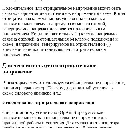
Положительное или отрицательное напряжение может быть
связано с ориентацией источников напряжения в схеме. Когда
отрицательная клемма напрямую связана с землей, а
положительная клемма напрямую связана со схемой,
генерируемое напряжение является положительным
напряжением. Когда положительная (+) клемма напрямую
связана с землей, а отрицательная (-) клемма подключена к
схеме, напряжение, генерируемое на отрицательной (-)
клемме источника питания, является отрицательным
напряжением.
Для чего используется отрицательное
напряжение
В некоторых схемах используется отрицательное напряжение,
например, транзистор, Телеком, двухтактный усилитель,
схема силового драйвера и т.д.
Использование отрицательного напряжения:
Операционному усилителю (OpAmp) требуется как
положительное, так и отрицательное напряжение для
правильной работы и усиления. Для смещения транзистора
необходимо отрицательное напряжение. В электросвязи