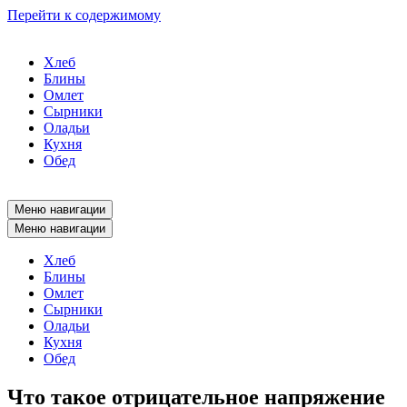
Перейти к содержимому
Хлеб
Блины
Омлет
Сырники
Оладьи
Кухня
Обед
Меню навигации
Меню навигации
Хлеб
Блины
Омлет
Сырники
Оладьи
Кухня
Обед
Что такое отрицательное напряжение