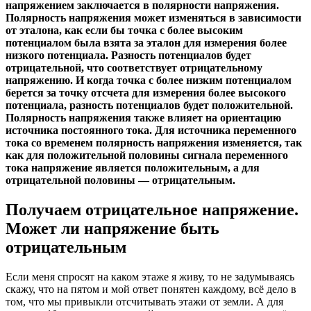
напряжением заключается в полярности напряжения.
Полярность напряжения может изменяться в зависимости
от эталона, как если бы точка с более высоким
потенциалом была взята за эталон для измерения более
низкого потенциала. Разность потенциалов будет
отрицательной, что соответствует отрицательному
напряжению. И когда точка с более низким потенциалом
берется за точку отсчета для измерения более высокого
потенциала, разность потенциалов будет положительной.
Полярность напряжения также влияет на ориентацию
источника постоянного тока. Для источника переменного
тока со временем полярность напряжения изменяется, так
как для положительной половины сигнала переменного
тока напряжение является положительным, а для
отрицательной половины — отрицательным.
Получаем отрицательное напряжение.
Может ли напряжение быть
отрицательным
Если меня спросят на каком этаже я живу, то не задумываясь
скажу, что на пятом и мой ответ понятен каждому, всё дело в
том, что мы привыкли отсчитывать этажи от земли. А для