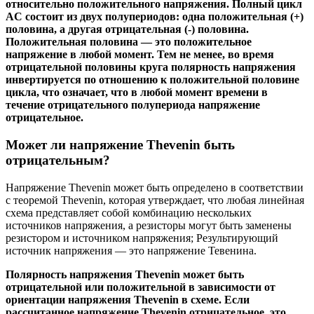
относительно положительного напряжения. Полный цикл
AC состоит из двух полупериодов: одна положительная (+)
половина, а другая отрицательная (-) половина.
Положительная половина — это положительное
напряжение в любой момент. Тем не менее, во время
отрицательной половины круга полярность напряжения
инвертируется по отношению к положительной половине
цикла, что означает, что в любой момент времени в
течение отрицательного полупериода напряжение
отрицательное.
Может ли напряжение Thevenin быть
отрицательным?
Напряжение Thevenin может быть определено в соответствии
с теоремой Thevenin, которая утверждает, что любая линейная
схема представляет собой комбинацию нескольких
источников напряжения, а резисторы могут быть заменены
резистором и источником напряжения; Результирующий
источник напряжения — это напряжение Тевенина.
Полярность напряжения Thevenin может быть
отрицательной или положительной в зависимости от
ориентации напряжения Thevenin в схеме. Если
рассчитанное напряжение Thevenin отрицательное, это