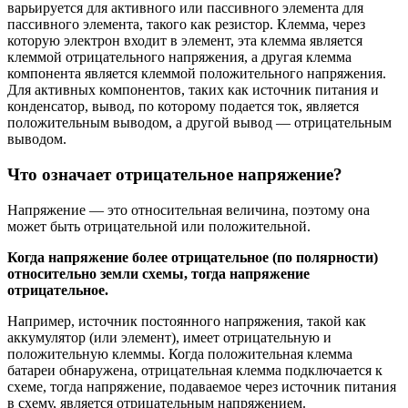
варьируется для активного или пассивного элемента для
пассивного элемента, такого как резистор. Клемма, через
которую электрон входит в элемент, эта клемма является
клеммой отрицательного напряжения, а другая клемма
компонента является клеммой положительного напряжения.
Для активных компонентов, таких как источник питания и
конденсатор, вывод, по которому подается ток, является
положительным выводом, а другой вывод — отрицательным
выводом.
Что означает отрицательное напряжение?
Напряжение — это относительная величина, поэтому она
может быть отрицательной или положительной.
Когда напряжение более отрицательное (по полярности)
относительно земли схемы, тогда напряжение
отрицательное.
Например, источник постоянного напряжения, такой как
аккумулятор (или элемент), имеет отрицательную и
положительную клеммы. Когда положительная клемма
батареи обнаружена, отрицательная клемма подключается к
схеме, тогда напряжение, подаваемое через источник питания
в схему, является отрицательным напряжением.