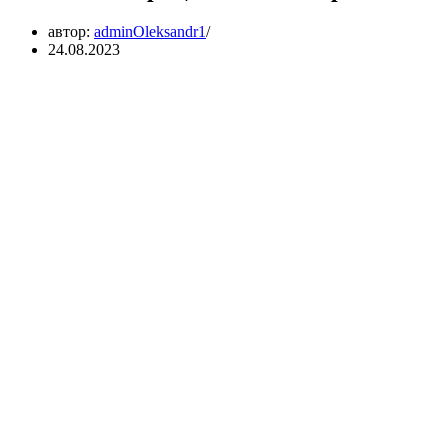
автор:
adminOleksandr1
24.08.2023