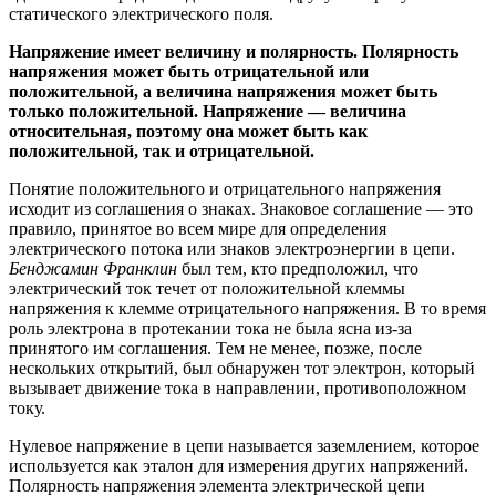
статического электрического поля.
Напряжение имеет величину и полярность. Полярность
напряжения может быть отрицательной или
положительной, а величина напряжения может быть
только положительной. Напряжение — величина
относительная, поэтому она может быть как
положительной, так и отрицательной.
Понятие положительного и отрицательного напряжения
исходит из соглашения о знаках. Знаковое соглашение — это
правило, принятое во всем мире для определения
электрического потока или знаков электроэнергии в цепи.
Бенджамин Франклин
был тем, кто предположил, что
электрический ток течет от положительной клеммы
напряжения к клемме отрицательного напряжения. В то время
роль электрона в протекании тока не была ясна из-за
принятого им соглашения. Тем не менее, позже, после
нескольких открытий, был обнаружен тот электрон, который
вызывает движение тока в направлении, противоположном
току.
Нулевое напряжение в цепи называется заземлением, которое
используется как эталон для измерения других напряжений.
Полярность напряжения элемента электрической цепи