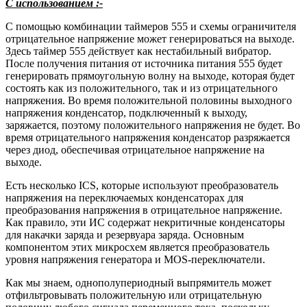
С использованием :-
С помощью комбинации таймеров 555 и схемы ограничителя
отрицательное напряжение может генерироваться на выходе.
Здесь таймер 555 действует как нестабильный вибратор.
После получения питания от источника питания 555 будет
генерировать прямоугольную волну на выходе, которая будет
состоять как из положительного, так и из отрицательного
напряжения. Во время положительной половины выходного
напряжения конденсатор, подключенный к выходу,
заряжается, поэтому положительного напряжения не будет. Во
время отрицательного напряжения конденсатор разряжается
через диод, обеспечивая отрицательное напряжение на
выходе.
Есть несколько ICS, которые используют преобразователь
напряжения на переключаемых конденсаторах для
преобразования напряжения в отрицательное напряжение.
Как правило, эти ИС содержат некритичные конденсаторы
для накачки заряда и резервуара заряда. Основным
компонентом этих микросхем является преобразователь
уровня напряжения генератора и MOS-переключатели.
Как мы знаем, однополупериодный выпрямитель может
отфильтровывать положительную или отрицательную