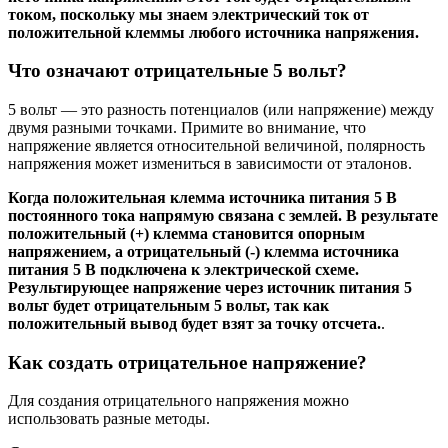
током, поскольку мы знаем электрический ток от
положительной клеммы любого источника напряжения.
Что означают отрицательные 5 вольт?
5 вольт — это разность потенциалов (или напряжение) между
двумя разными точками. Примите во внимание, что
напряжение является относительной величиной, полярность
напряжения может измениться в зависимости от эталонов.
Когда положительная клемма источника питания 5 В
постоянного тока напрямую связана с землей. В результате
положительный
(+)
клемма становится опорным
напряжением, а отрицательный
(-)
клемма источника
питания 5 В подключена к электрической схеме.
Результирующее напряжение через источник питания 5
вольт будет отрицательным 5 вольт, так как
положительный вывод будет взят за точку отсчета.
.
Как создать отрицательное напряжение?
Для создания отрицательного напряжения можно
использовать разные методы.