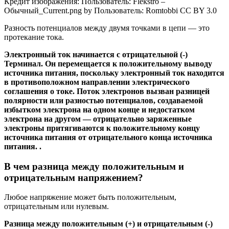
Кредит изображения: Пользователь: Flekstro –
Обычный_Current.png by Пользователь: Romtobbi CC BY 3.0
Разность потенциалов между двумя точками в цепи — это
протекание тока.
Электронный ток начинается с отрицательной
(-)
Терминал. Он перемещается к положительному выводу
источника питания, поскольку электронный ток находится
в противоположном направлении электрического
соглашения о токе.
Поток электронов вызван разницей
полярности или разностью потенциалов, создаваемой
избытком электрона на одном конце и недостатком
электрона на другом — отрицательно заряженные
электроны притягиваются к положительному концу
источника питания от отрицательного конца источника
питания. .
В чем разница между положительным и
отрицательным напряжением?
Любое напряжение может быть положительным,
отрицательным или нулевым.
Разница между положительным (+) и отрицательным (-)