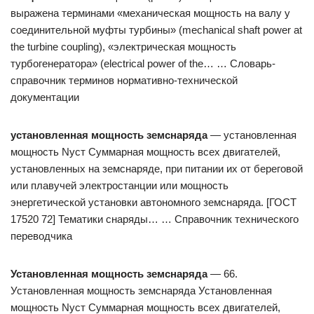
выражена терминами «механическая мощность на валу у
соединительной муфты турбины» (mechanical shaft power at
the turbine coupling), «электрическая мощность
турбогенератора» (electrical power of the… … Словарь-
справочник терминов нормативно-технической
документации
установленная мощность земснаряда
— установленная
мощность Nуст Суммарная мощность всех двигателей,
установленных на земснаряде, при питании их от береговой
или плавучей электростанции или мощность
энергетической установки автономного земснаряда. [ГОСТ
17520 72] Тематики снаряды… … Справочник технического
переводчика
Установленная мощность земснаряда
— 66.
Установленная мощность земснаряда Установленная
мощность Nуст Суммарная мощность всех двигателей,