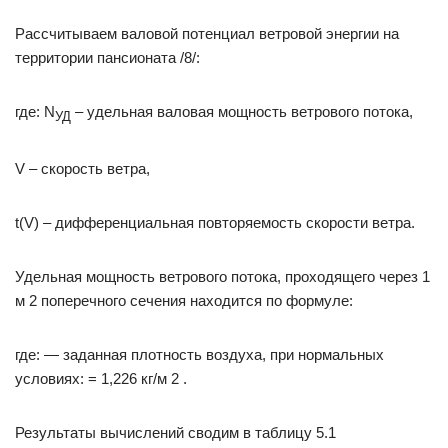
Рассчитываем валовой потенциал ветровой энергии на
территории пансионата /8/:
где: N
– удельная валовая мощность ветрового потока,
УД
V – скорость ветра,
t(V) – дифференциальная повторяемость скорости ветра.
Удельная мощность ветрового потока, проходящего через 1
м 2 поперечного сечения находится по формуле:
где: — заданная плотность воздуха, при нормальных
условиях: = 1,226 кг/м 2 .
Результаты вычислений сводим в таблицу 5.1