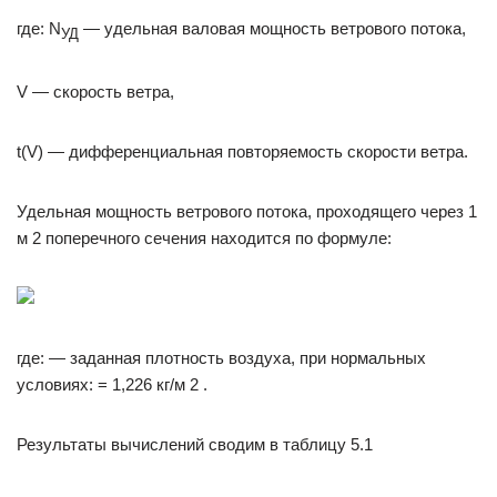
где: N
— удельная валовая мощность ветрового потока,
УД
V — скорость ветра,
t(V) — дифференциальная повторяемость скорости ветра.
Удельная мощность ветрового потока, проходящего через 1
м 2 поперечного сечения находится по формуле:
где: — заданная плотность воздуха, при нормальных
условиях: = 1,226 кг/м 2 .
Результаты вычислений сводим в таблицу 5.1