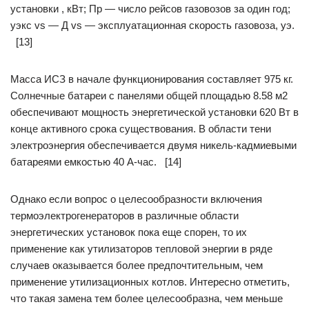
установки , кВт; Пр — число рейсов газовозов за один год;
уэкс vs — Д vs — эксплуатационная скорость газовоза, уэ.
[13]
Масса ИСЗ в начале функционирования составляет 975 кг.
Солнечные батареи с панелями общей площадью 8.58 м2
обеспечивают мощность энергетической установки 620 Вт в
конце активного срока существования. В области тени
электроэнергия обеспечивается двумя никель-кадмиевыми
батареями емкостью 40 А-час. [14]
Однако если вопрос о целесообразности включения
термоэлектрогенераторов в различные области
энергетических установок пока еще спорен, то их
применение как утилизаторов тепловой энергии в ряде
случаев оказывается более предпочтительным, чем
применение утилизационных котлов. Интересно отметить,
что такая замена тем более целесообразна, чем меньше