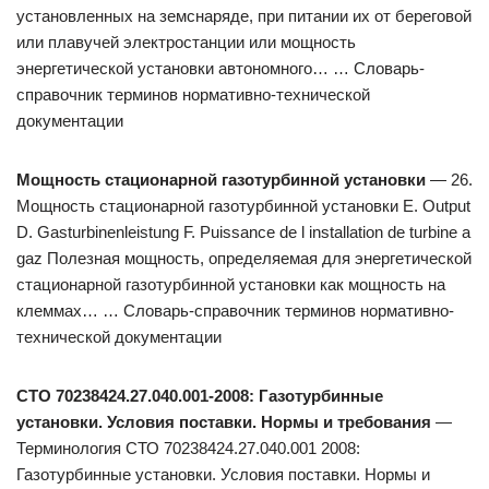
установленных на земснаряде, при питании их от береговой
или плавучей электростанции или мощность
энергетической установки автономного… … Словарь-
справочник терминов нормативно-технической
документации
Мощность стационарной газотурбинной установки
— 26.
Мощность стационарной газотурбинной установки Е. Output
D. Gasturbinenleistung F. Puissance de l installation de turbine a
gaz Полезная мощность, определяемая для энергетической
стационарной газотурбинной установки как мощность на
клеммах… … Словарь-справочник терминов нормативно-
технической документации
СТО 70238424.27.040.001-2008: Газотурбинные
установки. Условия поставки. Нормы и требования
—
Терминология СТО 70238424.27.040.001 2008:
Газотурбинные установки. Условия поставки. Нормы и