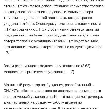
направлялся в регенеративные подогреватели. Однако при
этом в ГТУ сжигается дополнительное количество топлива,
а в конденсаторе возникают дополнительные потери
теплоты конденсации той части пара, которая ранее
уходила в отборы. Очевидно, увеличение экономичности
ПТУ по сравнению с ПСУ с обычными регенеративными
подогревателями будет происходить только тогда, когда
потеря теплоты с уходящими газами ГТУ будет меньше,
чем дополнительная потеря теплоты с конденсацией пара.
[6]
Затем рассчитывают ходкость и уточняют по (2.62)
мощность энергетической установки . [8]
Магнитный регулятор возбуждения, разработанный в
БИИЖТе, обеспечивает полное использование мощности
энергетической установки на 16 — й позиции контроллера,
а на частичных нагрузках — работу дизеля по
экономической характеристике. Кроме того, схема этого