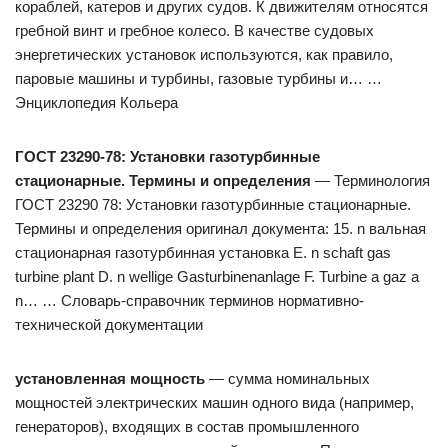
кораблей, катеров и других судов. К движителям относятся
гребной винт и гребное колесо. В качестве судовых
энергетических установок используются, как правило,
паровые машины и турбины, газовые турбины и… …
Энциклопедия Кольера
ГОСТ 23290-78: Установки газотурбинные
стационарные. Термины и определения
— Терминология
ГОСТ 23290 78: Установки газотурбинные стационарные.
Термины и определения оригинал документа: 15. n вальная
стационарная газотурбинная установка Е. n schaft gas
turbine plant D. n wellige Gasturbinenanlage F. Turbine a gaz a
n… … Словарь-справочник терминов нормативно-
технической документации
установленная мощность
— сумма номинальных
мощностей электрических машин одного вида (например,
генераторов), входящих в состав промышленного