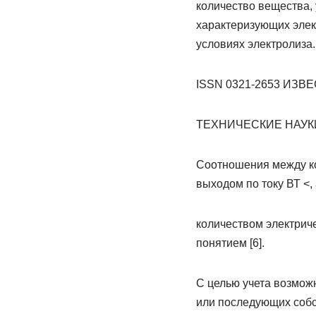
количество вещества, 
характеризующих элект
условиях электролиза.
ISSN 0321-2653 ИЗ
ТЕХНИЧЕСКИЕ НАУКИ
Соотношения между ко
выходом по току ВТ <,
количеством электрич
понятием [6].
С целью учета возмо
или последующих собс