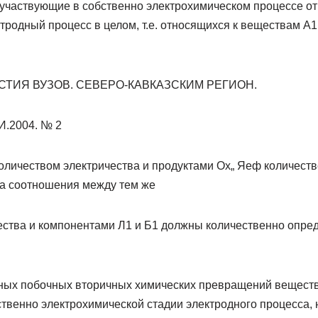
участвующие в собственно электрохимическом процессе от 
родный процесс в целом, т.е. относящихся к веществам А1 
ВЕСТИЯ ВУЗОВ. СЕВЕРО-КАВКАЗСКИМ РЕГИОН.
.2004. № 2
личеством электричества и продуктами Ох„ Яеф количест
 а соотношения между тем же
ества и компонентами Л1 и Б1 должны количественно опре
жных побочных вторичных химических превращений вещест
твенно электрохимической стадии электродного процесса,