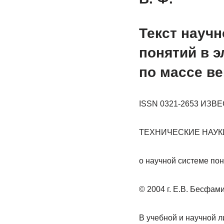
Текст научн
понятий в э
по массе в
ISSN 0321-2653 ИЗ
ТЕХНИЧЕСКИЕ НАУКИ.
о научной системе пон
© 2004 г. Е.В. Бесфами
В учебной и научной л