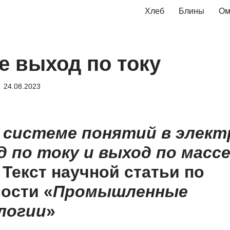
Хлеб
Блины
Ом
е выход по току
24.08.2023
 системе понятий в элек
од по току и выход по масс
Текст научной статьи по
ости «
Промышленные
логии
»