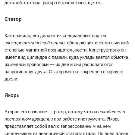
деталей: статора, ротора и графитовых щеток.
Статор
Как правило, его делают из специальных сортов
электротехнической стали
, обладающих весьма высокой
степенью магнитной проницательности. Конструктивно он
имеет вид цилиндра с пазами, куда укладывается обмотка
из медной проволоки — их две и они располагаются
напротив друг друга. Статор жестко закреплен в корпусе
дрели.
Якорь
Второе его название — ротор, потому что он
находится в
постоянном вращении
при работе инструмента. Якорь
представляет собой вал с запрессованным на нем
сердечником из аналогичной статору стали. По всей длине