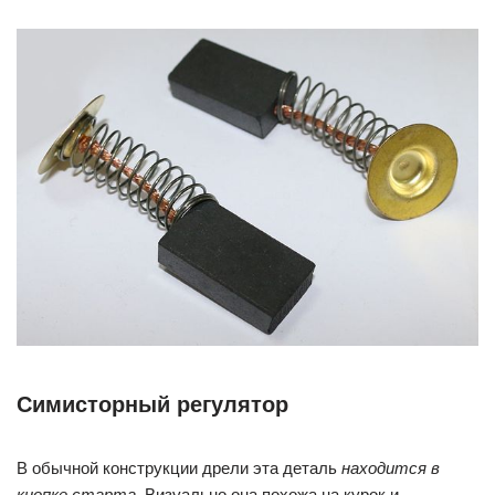
Симисторный регулятор
В обычной конструкции дрели эта деталь
находится в
кнопке старта
. Визуально она похожа на курок и