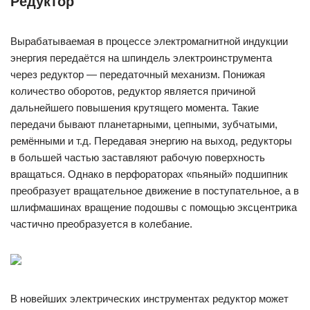
Редуктор
Вырабатываемая в процессе электромагнитной индукции
энергия передаётся на шпиндель электроинструмента
через редуктор — передаточный механизм. Понижая
количество оборотов, редуктор является причиной
дальнейшего повышения крутящего момента. Такие
передачи бывают планетарными, цепными, зубчатыми,
ремёнными и т.д. Передавая энергию на выход, редукторы
в большей частью заставляют рабочую поверхность
вращаться. Однако в перфораторах «пьяный» подшипник
преобразует вращательное движение в поступательное, а в
шлифмашинах вращение подошвы с помощью эксцентрика
частично преобразуется в колебание.
В новейших электрических инструментах редуктор может