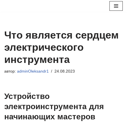
Перейти
к
содержимому
Что является сердцем
электрического
инструмента
автор:
adminOleksandr1
24.08.2023
Устройство
электроинструмента для
начинающих мастеров