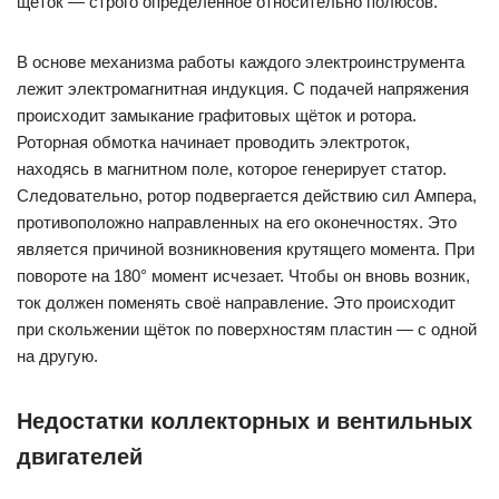
щёток — строго определённое относительно полюсов.
В основе механизма работы каждого электроинструмента
лежит электромагнитная индукция. С подачей напряжения
происходит замыкание графитовых щёток и ротора.
Роторная обмотка начинает проводить электроток,
находясь в магнитном поле, которое генерирует статор.
Следовательно, ротор подвергается действию сил Ампера,
противоположно направленных на его оконечностях. Это
является причиной возникновения крутящего момента. При
повороте на 180° момент исчезает. Чтобы он вновь возник,
ток должен поменять своё направление. Это происходит
при скольжении щёток по поверхностям пластин — с одной
на другую.
Недостатки коллекторных и вентильных
двигателей