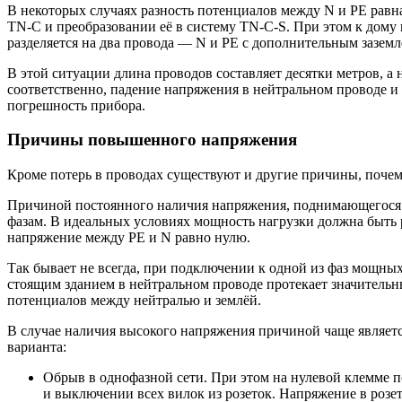
В некоторых случаях разность потенциалов между N и РЕ равн
TN-C и преобразовании её в систему TN-C-S. При этом к дом
разделяется на два провода — N и РЕ с дополнительным заземл
В этой ситуации длина проводов составляет десятки метров, а
соответственно, падение напряжения в нейтральном проводе и
погрешность прибора.
Причины повышенного напряжения
Кроме потерь в проводах существуют и другие причины, почем
Причиной постоянного наличия напряжения, поднимающегося 
фазам. В идеальных условиях мощность нагрузки должна быть 
напряжение между РЕ и N равно нулю.
Так бывает не всегда, при подключении к одной из фаз мощн
стоящим зданием в нейтральном проводе протекает значительный
потенциалов между нейтралью и землёй.
В случае наличия высокого напряжения причиной чаще являет
варианта:
Обрыв в однофазной сети. При этом на нулевой клемме п
и выключении всех вилок из розеток. Напряжение в розет