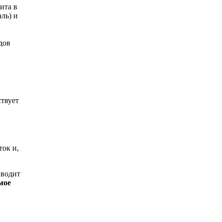
ита в
ль) и
дов
ствует
ток и,
иводит
мое