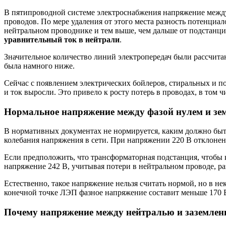
В пятипроводной системе электроснабжения напряжение между 
проводов. По мере удаления от этого места разность потенциа
нейтральном проводнике и тем выше, чем дальше от подстанции
уравнительный ток в нейтрали
.
Значительное количество линий электропередач были рассчитан
была намного ниже.
Сейчас с появлением электрических бойлеров, стиральных и 
и ток выросли. Это привело к росту потерь в проводах, в том 
Нормальное напряжение между фазой нулем и зе
В нормативных документах не нормируется, каким должно быт
колебания напряжения в сети. При напряжении 220 В отклонени
Если предположить, что трансформаторная подстанция, чтобы
напряжение 242 В, учитывая потери в нейтральном проводе, ра
Естественно, такое напряжение нельзя считать нормой, но в 
конечной точке ЛЭП фазное напряжение составит меньше 170 В
Почему напряжение между нейтралью и заземлени