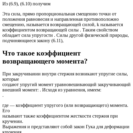
Из (6.9), (6.10) получим
Эта сила, прямо пропорциональная смещению точки от
положения равновесия и направленная противоположно
смещению, называется возвращающей силой, k называется
коэффициентом возвращающей силы . Таким свойством
обладает сила упругости . Силы другой физической природы,
подчиняющиеся закону (6.11),
Что такое коэффициент
возвращающего момента?
При закручивании внутри стержня возникают упругие силы,
которые
создают упругий момент уравновешивающий закручивающий
внешний момент: . Исходя из уравнения, имеем:
.
где — коэффициент упругого (или возвращающего) момента.
Его
называют также коэффициентом жесткости стержня при
кручении.
Выражения и представляют собой закон Гука для деформации
кручения.