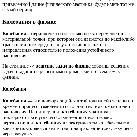
приведенной длине физического маятника, будет иметь тот же
самый период.
Колебания в физике
Колебания –
периодически повторяющееся перемещение
материальной точки, при котором она движется по какой-либо
траектории поочередно в двух противоположных
направлениях относительно положения устойчивого
равновесия.
На странице
->
решение задач по физике
собраны решения
задач и заданий с решёнными примерами по всем темам
физики.
Колебания
Колебания
— это повторяющийся в той или иной степени во
времени процесс изменения состояний системы около точки
равновесия. Например, при
колебаниях
маятника
повторяются все углы его отклонения относительно
вертикали; при
колебаниях
в электрическом колебательном
контуре повторяются величина и направление тока, текущего
через катушку.