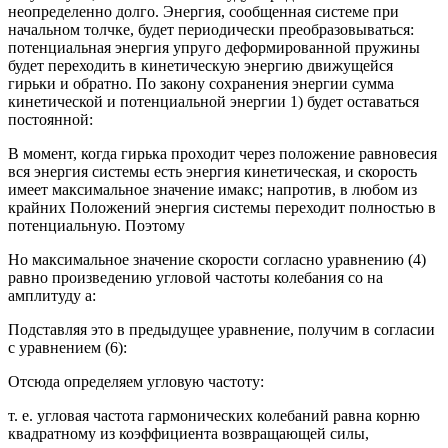
неопределенно долго. Энергия, сообщенная системе при
начальном толчке, будет периодически преобразовываться:
потенциальная энергия упруго деформированной пружины
будет переходить в кинетическую энергию движущейся
гирьки и обратно. По закону сохранения энергии сумма
кинетической и потенциальной энергии 1) будет оставаться
постоянной:
В момент, когда гирька проходит через положение равновесия
вся энергия системы есть энергия кинетическая, и скорость
имеет максимальное значение имакс; напротив, в любом из
крайних Положений энергия системы переходит полностью в
потенциальную. Поэтому
Но максимальное значение скорости согласно уравнению (4)
равно произведению угловой частоты колебания со на
амплитуду а:
Подставляя это в предыдущее уравнение, получим в согласии
с уравнением (6):
Отсюда определяем угловую частоту:
т. е. угловая частота гармонических колебаний равна корню
квадратному из коэффициента возвращающей силы,