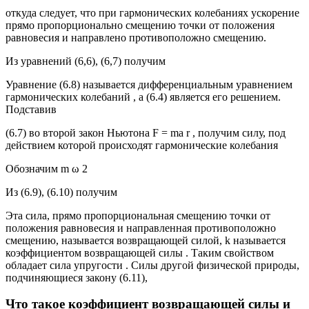
откуда следует, что при гармонических колебаниях ускорение
прямо пропорционально смещению точки от положения
равновесия и направлено противоположно смещению.
Из уравнений (6,6), (6,7) получим
Уравнение (6.8) называется дифференциальным уравнением
гармонических колебаний , а (6.4) является его решением.
Подставив
(6.7) во второй закон Ньютона F = ma r , получим силу, под
действием которой происходят гармонические колебания
Обозначим m ω 2
Из (6.9), (6.10) получим
Эта сила, прямо пропорциональная смещению точки от
положения равновесия и направленная противоположно
смещению, называется возвращающей силой, k называется
коэффициентом возвращающей силы . Таким свойством
обладает сила упругости . Силы другой физической природы,
подчиняющиеся закону (6.11),
Что такое коэффициент возвращающей силы и