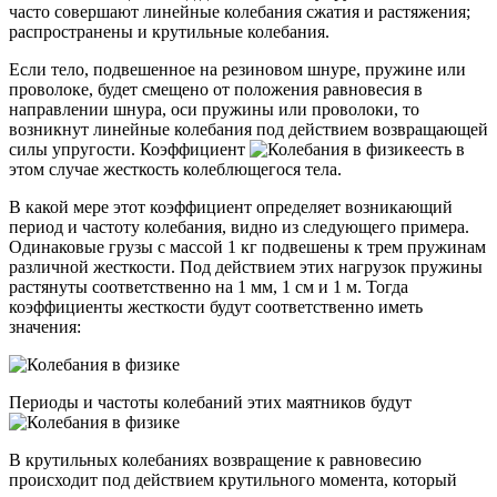
часто совершают линейные колебания сжатия и растяжения;
распространены и крутильные колебания.
Если тело, подвешенное на резиновом шнуре, пружине или
проволоке, будет смещено от положения равновесия в
направлении шнура, оси пружины или проволоки, то
возникнут линейные колебания под действием возвращающей
силы упругости. Коэффициент
есть в
этом случае жесткость колеблющегося тела.
В какой мере этот коэффициент определяет возникающий
период и частоту колебания, видно из следующего примера.
Одинаковые грузы с массой 1 кг подвешены к трем пружинам
различной жесткости. Под действием этих нагрузок пружины
растянуты соответственно на 1 мм, 1 см и 1 м. Тогда
коэффициенты жесткости будут соответственно иметь
значения:
Периоды и частоты колебаний этих маятников будут
В крутильных колебаниях возвращение к равновесию
происходит под действием крутильного момента, который