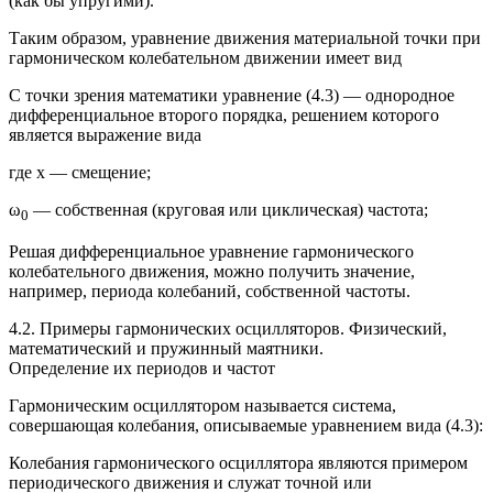
(как бы упругими).
Таким образом, уравнение движения материальной точки при
гармоническом колебательном движении имеет вид
С точки зрения математики уравнение (4.3) — однородное
дифференциальное второго порядка, решением которого
является выражение вида
где x — смещение;
ω
— собственная (круговая или циклическая) частота;
0
Решая дифференциальное уравнение гармонического
колебательного движения, можно получить значение,
например, периода колебаний, собственной частоты.
4.2. Примеры гармонических осцилляторов. Физический,
математический и пружинный маятники.
Определение их периодов и частот
Гармоническим осциллятором называется система,
совершающая колебания, описываемые уравнением вида (4.3):
Колебания гармонического осциллятора являются примером
периодического движения и служат точной или