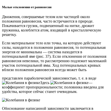
Малые отклонения от равновесия
Движения, совершаемые телом или частицей около
положения равновесия, часто встречаются в природе.
Покачивается грузик, подвешенный на нитке, дрожит
пружинка, колеблется атом, входящий в кристаллическую
решетку.
Если материальное тело или точка, на которую действуют
силы, находится в положении равновесия, то потенциальная
энергия ее минимальна — система находится в
потенциальной яме (рис. 37). Если отклонения от положения
равновесия невелики, то рассмотрению подлежит маленький
участок потенциальной ямы. Ход потенциальных кривых
вблизи положения равновесия всегда может быть
представлен параболической зависимостью, т. е. в виде
Здесь
—
коэффициент пропорциональности; половинка введена для
удобства, которое сейчас станет очевидным.
Обоснование написанной зависимости заключается в