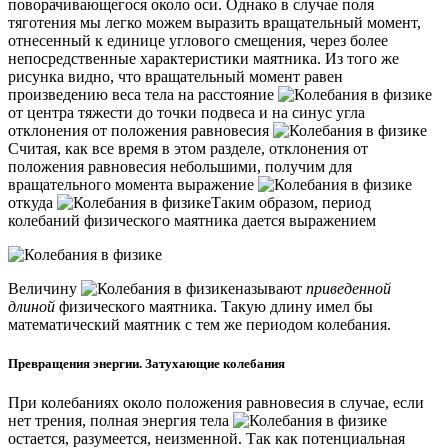
поворачивающегося около оси. Однако в случае поля
тяготения мы легко можем выразить вращательный момент,
отнесенный к единице углового смещения, через более
непосредственные характеристики маятника. Из того же
рисунка видно, что вращательный момент равен
произведению веса тела на расстояние
от центра тяжести до точки подвеса и на синус угла
отклонения от положения равновесия
Считая, как все время в этом разделе, отклонения от
положения равновесия небольшими, получим для
вращательного момента выражение
откуда
Таким образом, период
колебаний физического маятника дается выражением
Величину
называют
приведенной
длиной
физического маятника. Такую длину имел бы
математический маятник с тем же периодом колебания.
Превращения энергии. Затухающие колебания
При колебаниях около положения равновесия в случае, если
нет трения, полная энергия тела
остается, разумеется, неизменной. Так как потенциальная