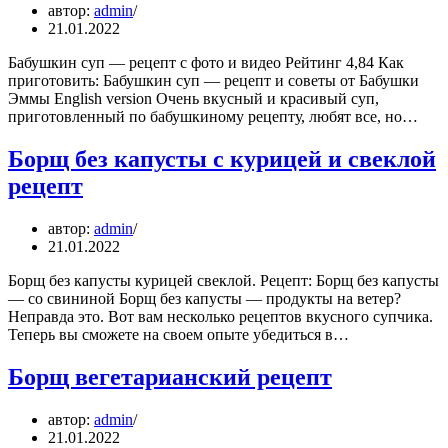
автор:
admin
21.01.2022
Бабушкин суп — рецепт с фото и видео Рейтинг 4,84 Как
приготовить: Бабушкин суп — рецепт и советы от Бабушки
Эммы English version Очень вкусный и красивый суп,
приготовленный по бабушкиному рецепту, любят все, но…
Борщ без капусты с курицей и свеклой
рецепт
автор:
admin
21.01.2022
Борщ без капусты курицей свеклой. Рецепт: Борщ без капусты
— со свининой Борщ без капусты — продукты на ветер?
Неправда это. Вот вам несколько рецептов вкусного супчика.
Теперь вы сможете на своем опыте убедиться в…
Борщ вегетарианский рецепт
автор:
admin
21.01.2022