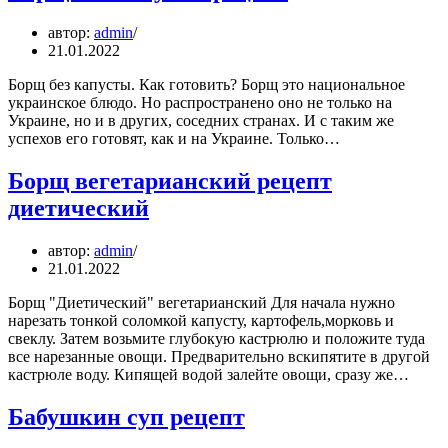
автор:
admin
21.01.2022
Борщ без капусты. Как готовить? Борщ это национальное
украинское блюдо. Но распространено оно не только на
Украине, но и в других, соседних странах. И с таким же
успехов его готовят, как и на Украине. Только…
Борщ вегетарианский рецепт
диетический
автор:
admin
21.01.2022
Борщ "Диетический" вегетарианский Для начала нужно
нарезать тонкой соломкой капусту, картофель,морковь и
свеклу. Затем возьмите глубокую кастрюлю и положите туда
все нарезанные овощи. Предварительно вскипятите в другой
кастрюле воду. Кипящей водой залейте овощи, сразу же…
Бабушкин суп рецепт