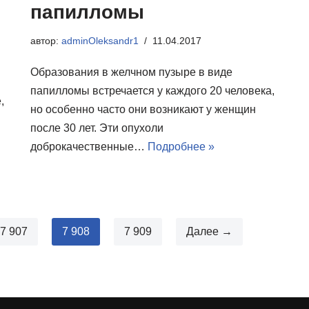
папилломы
автор:
adminOleksandr1
11.04.2017
Образования в желчном пузыре в виде
папилломы встречается у каждого 20 человека,
,
но особенно часто они возникают у женщин
после 30 лет. Эти опухоли
доброкачественные…
Подробнее »
7 907
7 908
7 909
Далее →