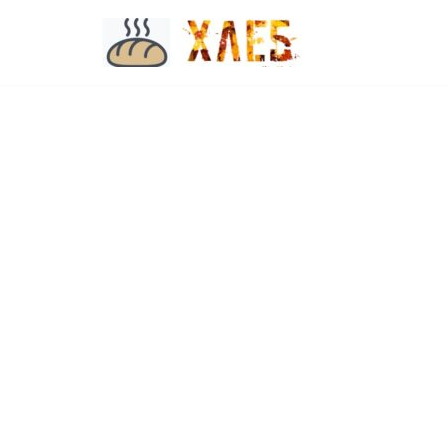
Перейти
к
содержимому