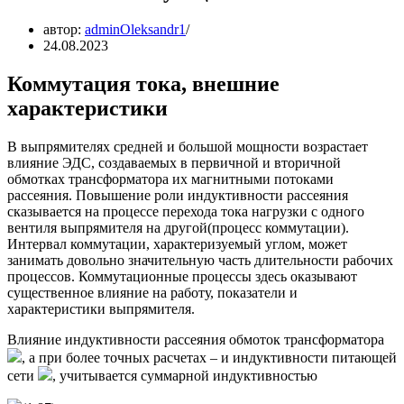
автор:
adminOleksandr1
24.08.2023
Коммутация тока, внешние
характеристики
В выпрямителях средней и большой мощности возрастает
влияние ЭДС, создаваемых в первичной и вторичной
обмотках трансформатора их магнитными потоками
рассеяния. Повышение роли индуктивности рассеяния
сказывается на процессе перехода тока нагрузки с одного
вентиля выпрямителя на другой(процесс коммутации).
Интервал коммутации, характеризуемый углом, может
занимать довольно значительную часть длительности рабочих
процессов. Коммутационные процессы здесь оказывают
существенное влияние на работу, показатели и
характеристики выпрямителя.
Влияние индуктивности рассеяния обмоток трансформатора
, а при более точных расчетах – и индуктивности питающей
сети
, учитывается суммарной индуктивностью