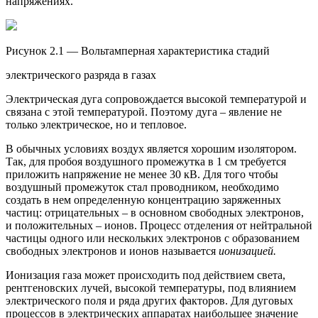
напряжениях.
Рисунок 2.1 — Вольтамперная характеристика стадий
электрического разряда в газах
Электрическая дуга сопровождается высокой температурой и
связана с этой температурой. Поэтому дуга – явление не
только электрическое, но и тепловое.
В обычных условиях воздух является хорошим изолятором.
Так, для пробоя воздушного промежутка в 1 см требуется
приложить напряжение не менее 30 кВ. Для того чтобы
воздушный промежуток стал проводником, необходимо
создать в нем определенную концентрацию заряженных
частиц: отрицатель­ных – в основном свободных электронов,
и положительных – ионов. Процесс отделения от нейтральной
частицы одного или нескольких электронов с обра­зованием
свободных электронов и ионов называется
ионизацией.
Ионизация газа может происходить под действием света,
рентгеновских лучей, высокой температуры, под влиянием
электрического поля и ряда дру­гих факторов. Для дуговых
процессов в электрических аппаратах наибольшее значение