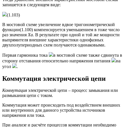
запишется в следующем виде:
(1.103)
В мостовой схеме увеличение вдвое тригонометрической
функции(1.100) компенсируется уменьшением в тоже число
раз значения
Ха
. В результате при одной и той же мощности
выпрямителя внешние характеристики однофазных
двухполупериодных схем получаются одинаковыми.
Первая гармоника тока
в мостовой схеме также сдвинута в
сторону отставания относительно напряжения питания
на
угол
.
Коммутация электрической цепи
Коммутация
электрической цепи – процесс замыкания или
размыкания цепи с током.
Коммутация может происходить под воздействием внешних
или внутренних для данного устройства источников
напряжения или тока.
При анализе и расчёте процессов коммутации необходимо