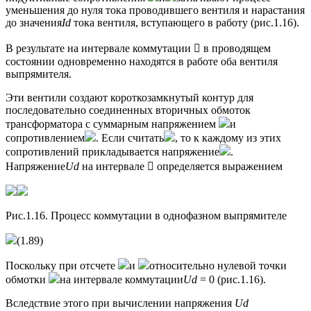
уменьшения до нуля тока проводившего вентиля и нарастания
до значения
Id
тока вентиля, вступающего в работу (рис.1.16).
В результате на интервале коммутации  в проводящем
состоянии одновременно находятся в работе оба вентиля
выпрямителя.
Эти вентили создают короткозамкнутый контур для
последовательно соединенных вторичных обмоток
трансформатора с суммарным напряжением
и
сопротивлением
. Если считать
, то к каждому из этих
сопротивлений прикладывается напряжение
.
Напряжение
Ud
на интервале  определяется выражением
Рис.1.16. Процесс коммутации в однофазном выпрямителе
(1.89)
Поскольку при отсчете
и
относительно нулевой точки
обмотки
на интервале коммутации
Ud
= 0 (рис.1.16).
Вследствие этого при вычислении напряжения
Ud