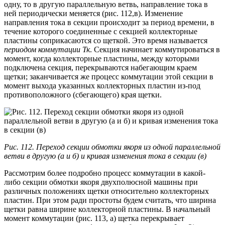
одну, то в другую параллельную ветвь, направление тока в
ней периодически меняется (рис. 112,в). Изменение
направления тока в секции происходит за период времени, в
течение которого соединенные с секцией коллекторные
пластины соприкасаются со щеткой. Это время называется
периодом коммутации Тк
. Секция начинает коммутироваться в
момент, когда коллекторные пластины, между которыми
подключена секция, перекрываются набегающим краем
щетки; заканчивается же процесс коммутации этой секции в
момент выхода указанных коллекторных пластин из-под
противоположного (сбегающего) края щетки.
Рис. 112. Переход секции обмотки якоря из одной параллельной
ветви в другую (а и б) и кривая изменения тока в секции (в)
Рассмотрим более подробно процесс коммутации в какой-
либо секции обмотки якоря двухполюсной машины при
различных положениях щетки относительно коллекторных
пластин. При этом ради простоты будем считать, что ширина
щетки равна ширине коллекторной пластины. В начальный
момент коммутации (рис. 113, а) щетка перекрывает