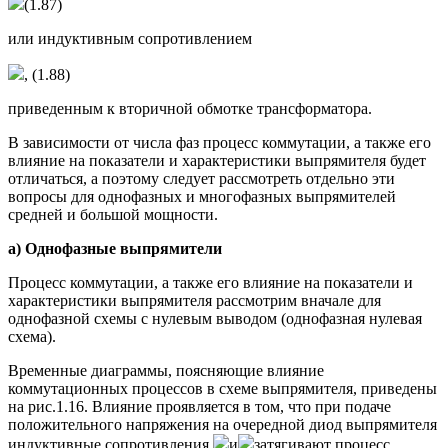
(1.87)
или индуктивным сопротивлением
, (1.88)
приведенным к вторичной обмотке трансформатора.
В зависимости от числа фаз процесс коммутации, а также его
влияние на показатели и характеристики выпрямителя будет
отличаться, а поэтому следует рассмотреть отдельно эти
вопросы для однофазных и многофазных выпрямителей
средней и большой мощности.
а) Однофазные выпрямители
Процесс коммутации, а также его влияние на показатели и
характеристики выпрямителя рассмотрим вначале для
однофазной схемы с нулевым выводом (однофазная нулевая
схема).
Временные диаграммы, поясняющие влияние
коммутационных процессов в схеме выпрямителя, приведены
на рис.1.16. Влияние проявляется в том, что при подаче
положительного напряжения на очередной диод выпрямителя
индуктивные сопротивления
и
затягивают процесс