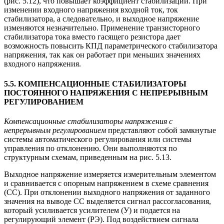
(рис. 5.12), что повышает коэффициент стабилизации. При
изменении входного напряжения входной ток, ток
стабилизатора, а следовательно, и выходное напряжение
изменяются незначительно. Применение транзисторного
стабилизатора тока вместо гасящего резистора дает
возможность повысить КПД параметрического стабилизатора
напряжения, так как он работает при меньших значениях
входного напряжения.
5.5. КОМПЕНСАЦИОННЫЕ СТАБИЛИЗАТОРЫ
ПОСТОЯННОГО НАПРЯЖЕНИЯ С НЕПРЕРЫВНЫМ
РЕГУЛИРОВАНИЕМ
Компенсационные стабилизаторы напряжения с
непрерывным регулированием
представляют собой замкнутые
системы автоматического регулирования или системы
управления по отклонению. Они выполняются по
структурным схемам, приведенным на рис. 5.13.
Выходное напряжение измеряется измерительным элементом
и сравнивается с опорным напряжением в схеме сравнения
(СС). При отклонении выходного напряжения от заданного
значения на выводе СС выделяется сигнал рассогласования,
который усиливается усилителем (У) и подается на
регулирующий элемент (РЭ). Под воздействием сигнала