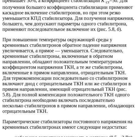
превышает 30%, а коэффициент стабилизации
К
=50. Для
ст
получения большего коэффициента стабилизации применяют
каскадное включение стабилитронов, но при этом резко
уменьшается КПД стабилизатора. Для получения напряжения,
большего, чем допускают параметры одного стабилитрона,
применяют последовательное включение их (рис. 5.8,
б
).
При повышении температуры окружающей среды у
кремниевых стабилитронов обратное падение напряжения
увеличивается, а прямое — уменьшается. Следовательно,
кремниевые стабилитроны, включенные в обратном
направлении, обладают положительным температурным
коэффициентом напряжения ТКН, а те же стабилитроны,
включенные в прямом направлении, отрицательным ТКН.
Для термокомпенсации последовательно со стабилитроном
включают диод с отрицательным ТКН или же стабилитрон в
прямом направлении, имеющий отрицательный ТКН (рис.
5.8). Для полной компенсации положительного ТКН одного
стабилитрона необходимо включать последовательно
несколько стабилитронов в прямом направлении, обладающих
отрицательным ТКН.
Параметрические стабилизаторы постоянного напряжения на
кремниевых стабилитронах имеют следующие недостатки: