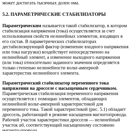
может достигать тысячных долен ома.
5.2. ПАРАМЕТРИЧЕСКИЕ СТАБИЛИЗАТОРЫ
Параметрическим
называется такой стабилизатор, в котором
стабилизация напряжения (тока) осуществляется за счет
использования свойств нелинейных элементов, входящих в
его состав. В параметрических стабилизаторах
дестабилизирующий фактор (изменение входного напряжения
или тока нагрузки) воздействует непосредственно на
нелинейный элемент, а изменение выходного напряжения
(или тока) относительно заданного значения определяется
только степенью нелинейности вольт-амперной
характеристик нелинейного элемента.
Параметрический стабилизатор переменного тока
напряжения на дросселе с насыщенным сердечником.
Параметрическая стабилизация переменного напряжения
осуществляется с помощью элементов, обладающих
нелинейной вольт-амперной характеристикой для
переменного тока. Такой характеристикой (рис. 5.1) обладает
дроссель, работающий в режиме насыщения магнитопровода.
Рабочий участок характеристики дросселя — нелинейный
участок
аб
, соответствующий насыщенному состоянию
магнито-провода.