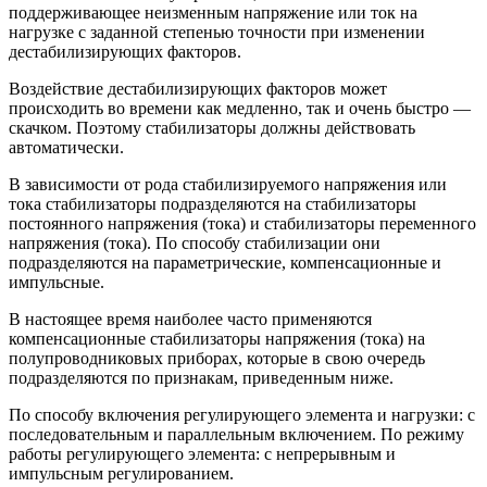
поддерживающее неизменным напряжение или ток на
нагрузке с заданной степенью точности при изменении
дестабилизирующих факторов.
Воздействие дестабилизирующих факторов может
происходить во времени как медленно, так и очень быстро —
скачком. Поэтому стабилизаторы должны действовать
автоматически.
В зависимости от рода стабилизируемого напряжения или
тока стабилизаторы подразделяются на стабилизаторы
постоянного напряжения (тока) и стабилизаторы переменного
напряжения (тока). По способу стабилизации они
подразделяются на параметрические, компенсационные и
импульсные.
В настоящее время наиболее часто применяются
компенсационные стабилизаторы напряжения (тока) на
полупроводниковых приборах, которые в свою очередь
подразделяются по признакам, приведенным ниже.
По способу включения регулирующего элемента и нагрузки: с
последовательным и параллельным включением. По режиму
работы регулирующего элемента: с непрерывным и
импульсным регулированием.