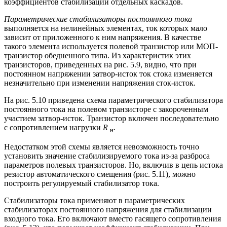
коэффициентов стабилизации отдельных каскадов.
Параметрические стабилизаторы постоянного тока
выполняется на нелинейных элементах, ток которых мало
зависит от приложенного к ним напряжения. В качестве
такого элемента используется полевой транзистор или МОП-
транзистор обедненного типа. Из характеристик этих
транзисторов, приведенных на рис. 5.9, видно, что при
постоянном напряжении затвор-исток ток стока изменяется
незначительно при изменении напряжения сток-исток.
На рис. 5.10 приведена схема параметрического стабилизатора
постоянного тока на полевом транзисторе с закороченным
участием затвор-исток. Транзистор включен последовательно
с сопротивлением нагрузки
R
.
н
Недостатком этой схемы является невозможность точно
установить значение стабилизируемого тока из-за разброса
параметров полевых транзисторов. Но, включив в цепь истока
резистор автоматического смещения (рис. 5.11), можно
построить регулируемый стабилизатор тока.
Стабилизаторы тока применяют в параметрических
стабилизаторах постоянного напряжения для стабилизации
входного тока. Его включают вместо гасящего сопротивления