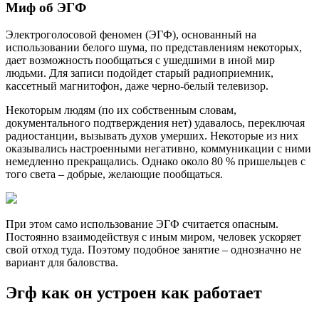
Миф об ЭГФ
Электроголосовой феномен (ЭГФ), основанный на
использовании белого шума, по представлениям некоторых,
дает возможность пообщаться с ушедшими в иной мир
людьми. Для записи подойдет старый радиоприемник,
кассетный магнитофон, даже черно-белый телевизор.
Некоторым людям (по их собственным словам,
документального подтверждения нет) удавалось, переключая
радиостанции, вызывать духов умерших. Некоторые из них
оказывались настроенными негативно, коммуникации с ними
немедленно прекращались. Однако около 80 % пришельцев с
того света – добрые, желающие пообщаться.
При этом само использование ЭГФ считается опасным.
Постоянно взаимодействуя с иным миром, человек ускоряет
свой отход туда. Поэтому подобное занятие – однозначно не
вариант для баловства.
Эгф как он устроен как работает