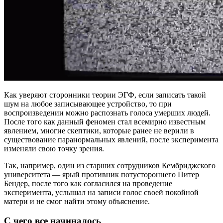
Как уверяют сторонники теории ЭГФ, если записать такой
шум на любое записывающее устройство, то при
воспроизведении можно распознать голоса умерших людей.
После того как данный феномен стал всемирно известным
явлением, многие скептики, которые ранее не верили в
существование паранормальных явлений, после эксперимента
изменяли свою точку зрения.
Так, например, один из старших сотрудников Кембриджского
университета — ярый противник потустороннего Питер
Бендер, после того как согласился на проведение
эксперимента, услышал на записи голос своей покойной
матери и не смог найти этому объяснение.
С чего все начиналось