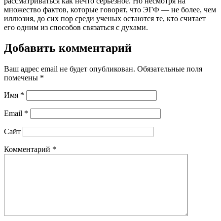
рассматриваться как нечто серьезное. Но несмотря на
множество фактов, которые говорят, что ЭГФ — не более, чем
иллюзия, до сих пор среди ученых остаются те, кто считает
его одним из способов связаться с духами.
Добавить комментарий
Ваш адрес email не будет опубликован.
Обязательные поля
помечены
*
Имя
*
Email
*
Сайт
Комментарий
*