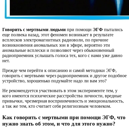
Говорить с мертвыми людьми
при помощи
ЭГФ
пытались
еще полвека назад, этот феномен возникает в результате
всплесков электромагнитных радиоволн, по причине
возникновения аномальных зон в эфире, вероятно эти
аномальные всплески и позволяют через обыкновенный
радиоприемник услышать голоса тех, кого с нами уже давно
нет.
Прежде чем перейти к описанию и самой методики ЭГФ,
говорить с мертвыми через радиоприемник и другое подобное
устройство, хорошенько подумайте надо ли вам это?
Не рекомендуется участвовать в этом эксперименте тем, у
кого имеются психические расстройства личности, вредные
привычки, чрезмерная восприимчивость и эмоциональность,
а так же тем, кто считает себя религиозным человеком.
Как говорить с мертвыми при помощи ЭГФ, что
нужно знать об этом, и что для этого нужно?