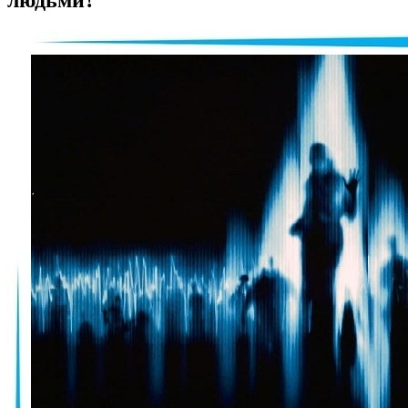
людьми?