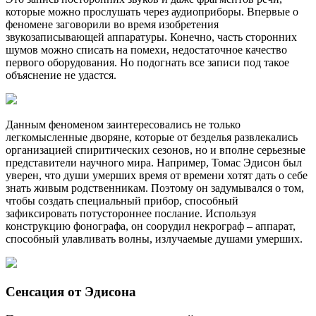
которые можно прослушать через аудиоприборы. Впервые о
феномене заговорили во время изобретения
звукозаписывающей аппаратуры. Конечно, часть сторонних
шумов можно списать на помехи, недостаточное качество
первого оборудования. Но подогнать все записи под такое
объяснение не удастся.
Данным феноменом заинтересовались не только
легкомысленные дворяне, которые от безделья развлекались
организацией спиритических сезонов, но и вполне серьезные
представители научного мира. Например, Томас Эдисон был
уверен, что души умерших время от времени хотят дать о себе
знать живым родственникам. Поэтому он задумывался о том,
чтобы создать специальный прибор, способный
зафиксировать потустороннее послание. Используя
конструкцию фонографа, он соорудил некрограф – аппарат,
способный улавливать волны, излучаемые душами умерших.
Сенсация от Эдисона