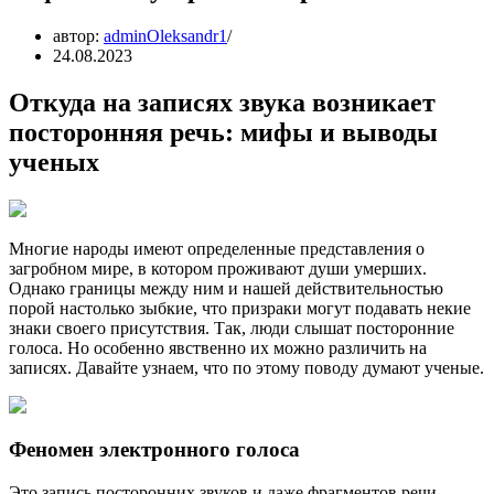
автор:
adminOleksandr1
24.08.2023
Откуда на записях звука возникает
посторонняя речь: мифы и выводы
ученых
Многие народы имеют определенные представления о
загробном мире, в котором проживают души умерших.
Однако границы между ним и нашей действительностью
порой настолько зыбкие, что призраки могут подавать некие
знаки своего присутствия. Так, люди слышат посторонние
голоса. Но особенно явственно их можно различить на
записях. Давайте узнаем, что по этому поводу думают ученые.
Феномен электронного голоса
Это запись посторонних звуков и даже фрагментов речи,