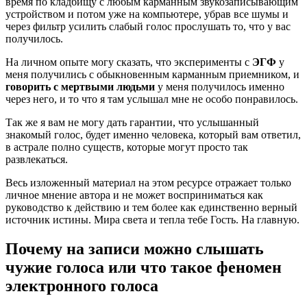
время по кладбищу с любым карманным звукозаписывающим
устройством и потом уже на компьютере, убрав все шумы и
через фильтр усилить слабый голос прослушать то, что у вас
получилось.
На личном опыте могу сказать, что эксперименты с
ЭГФ
у
меня получились с обыкновенным карманным приемником, и
говорить с мертвыми людьми
у меня получилось именно
через него, и то что я там услышал мне не особо понравилось.
Так же я вам не могу дать гарантии, что услышанный
знакомый голос, будет именно человека, который вам ответил,
в астрале полно существ, которые могут просто так
развлекаться.
Весь изложенный материал на этом ресурсе отражает только
личное мнение автора и не может восприниматься как
руководство к действию и тем более как единственно верный
источник истины. Мира света и тепла тебе Гость. На главную.
Почему на записи можно слышать
чужие голоса или что такое феномен
электронного голоса